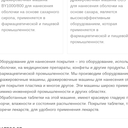
BY1000/800 для нанесения
для нанесения оболочки на
оболочки на основе сахарного
основе сахара, является
сиропа, применяется в
высокоэффективным
фармацевтической и пищевой
оборудованием, которая
промышленности.
применяется в
фармацевтической и пищево
промышленности.
Оборудование для нанесения покрытия – это оборудование, испол
оболочки, на медицинские препараты, конфеты и другие продукты. 
фармацевтической промышленности. Мы производим оборудование 
дражировочные машины, дражировочные машины для нанесения об
для покрытия пластика и многое другое. Эти машины широко приме
химико-инженерной промышленности и других областях.
Обработанные таблетки на этой машине, имеют красивую гладкую 
порчи, влажности и состояния распыленности. Покрытие таблетки, т
горечи лекарств, для удобного применения лекарств.