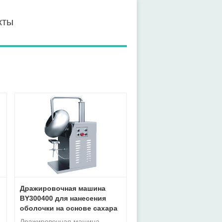
кты
Дражировочная машина
BY300400 для нанесения
оболочки на основе сахара
Дражировочная машина