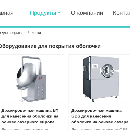
авная
Продукты
О компании
Конта
 для покрытия оболочки
Оборудование для покрытия оболочки
Дражировочная машина BY
Дражировочная машина
для нанесения оболочки на
GBS для нанесения
основе сахарного сиропа
оболочки на основе сахара
Дражировочная машина
Дражировочная машина GBS