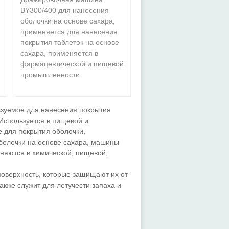
BY300/400 для нанесения
оболочки на основе сахара,
применяется для нанесения
покрытия таблеток на основе
сахара, применяется в
й
фармацевтической и пищевой
промышленности.
ьзуемое для нанесения покрытия
Используется в пищевой и
для покрытия оболочки,
олочки на основе сахара, машины
няются в химической, пищевой,
поверхность, которые защищают их от
акже служит для летучести запаха и