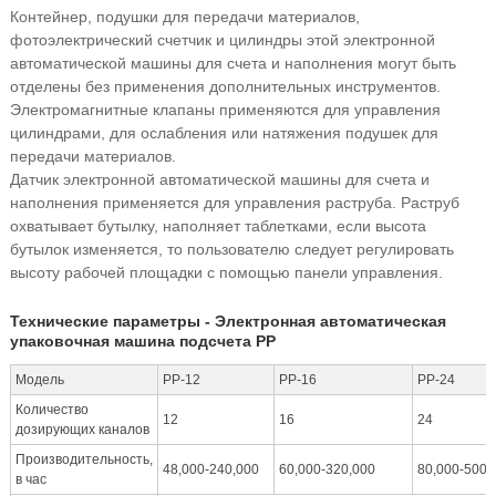
Контейнер, подушки для передачи материалов,
фотоэлектрический счетчик и цилиндры этой электронной
автоматической машины для счета и наполнения могут быть
отделены без применения дополнительных инструментов.
Электромагнитные клапаны применяются для управления
цилиндрами, для ослабления или натяжения подушек для
передачи материалов.
Датчик электронной автоматической машины для счета и
наполнения применяется для управления раструба. Раструб
охватывает бутылку, наполняет таблетками, если высота
бутылок изменяется, то пользователю следует регулировать
высоту рабочей площадки с помощью панели управления.
Технические параметры - Электронная автоматическая
упаковочная машина подсчета PP
Модель
PP-12
PP-16
PP-24
Количество
12
16
24
дозирующих каналов
Производительность,
48,000-240,000
60,000-320,000
80,000-500,
в час